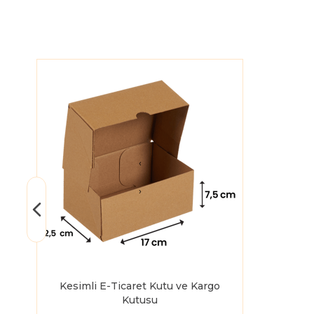
‹
›
Kesimli E-Ticaret Kutu ve Kargo
Kutusu