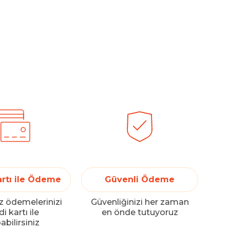
artı ile Ödeme
Güvenli Ödeme
z ödemelerinizi
Güvenliğinizi her zaman
i kartı ile
en önde tutuyoruz
abilirsiniz