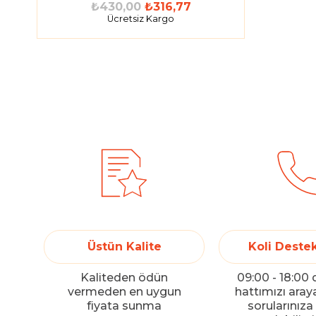
₺430,00
₺316,77
Ücretsiz Kargo
Üstün Kalite
Koli Destek
Kaliteden ödün
09:00 - 18:00
vermeden en uygun
hattımızı ara
fiyata sunma
sorularınız