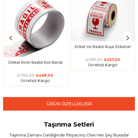
Etiket Ve Baskılı Kuşe Etiketler
₺390,00
₺257,00
Dikkat Kırılır Baskılı Koli Bandı
Ücretsiz Kargo
₺700,00
₺468,00
Ücretsiz Kargo
ÜRÜN ÖZELLIKLERI
Taşınma Setleri
Taşınma Zamanı Geldiğinde İhtiyacınız Olan Her Şey Burada!