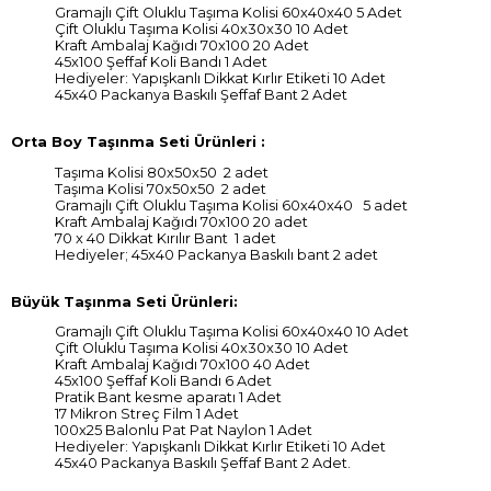
Gramajlı Çift Oluklu Taşıma Kolisi 60x40x40 5 Adet
Çift Oluklu Taşıma Kolisi 40x30x30 10 Adet
Kraft Ambalaj Kağıdı 70x100 20 Adet
45x100 Şeffaf Koli Bandı 1 Adet
Hediyeler: Yapışkanlı Dikkat Kırlır Etiketi 10 Adet
45x40 Packanya Baskılı Şeffaf Bant 2 Adet
Orta Boy Taşınma Seti Ürünleri :
Taşıma Kolisi 80x50x50 2 adet
Taşıma Kolisi 70x50x50 2 adet
Gramajlı Çift Oluklu Taşıma Kolisi 60x40x40 5 adet
Kraft Ambalaj Kağıdı 70x100 20 adet
70 x 40 Dikkat Kırılır Bant 1 adet
Hediyeler; 45x40 Packanya Baskılı bant 2 adet
Büyük Taşınma Seti Ürünleri:
Gramajlı Çift Oluklu Taşıma Kolisi 60x40x40 10 Adet
Çift Oluklu Taşıma Kolisi 40x30x30 10 Adet
Kraft Ambalaj Kağıdı 70x100 40 Adet
45x100 Şeffaf Koli Bandı 6 Adet
Pratik Bant kesme aparatı 1 Adet
17 Mikron Streç Film 1 Adet
100x25 Balonlu Pat Pat Naylon 1 Adet
Hediyeler: Yapışkanlı Dikkat Kırlır Etiketi 10 Adet
45x40 Packanya Baskılı Şeffaf Bant 2 Adet.