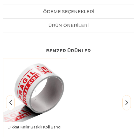
ÖDEME SEÇENEKLERI
ÜRÜN ÖNERILERI
BENZER ÜRÜNLER
‹
›
Dikkat Kırılır Baskılı Koli Bandı 