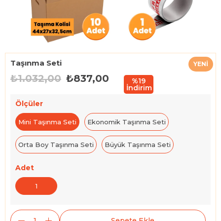
Taşınma Seti
YENI
₺1.032,00
₺837,00
ÜRÜN
%
19
İndirim
Ölçüler
Mini Taşınma Seti
Ekonomik Taşınma Seti
Orta Boy Taşınma Seti
Büyük Taşınma Seti
Adet
1