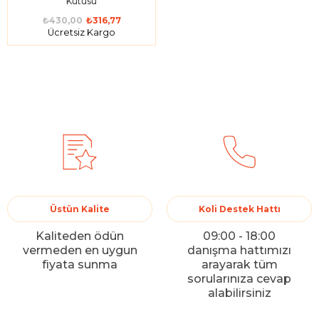
Kutusu
₺430,00
₺316,77
Ücretsiz Kargo
Üstün Kalite
Koli Destek Hattı
Kaliteden ödün
09:00 - 18:00
vermeden en uygun
danışma hattımızı
fiyata sunma
arayarak tüm
sorularınıza cevap
alabilirsiniz