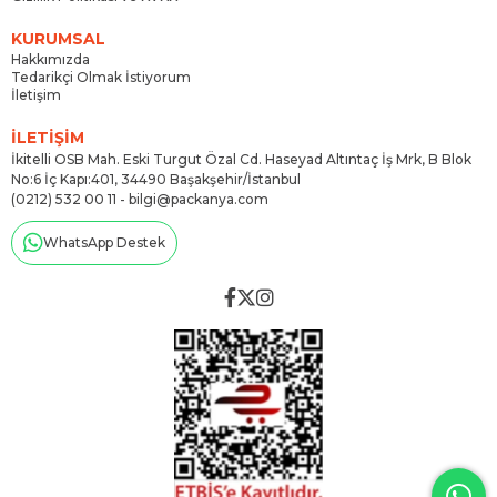
KURUMSAL
Hakkımızda
Tedarikçi Olmak İstiyorum
İletişim
İLETİŞİM
İkitelli OSB Mah. Eski Turgut Özal Cd. Haseyad Altıntaç İş Mrk, B Blok
No:6 İç Kapı:401, 34490 Başakşehir/İstanbul
(0212) 532 00 11 -
bilgi@packanya.com
WhatsApp Destek