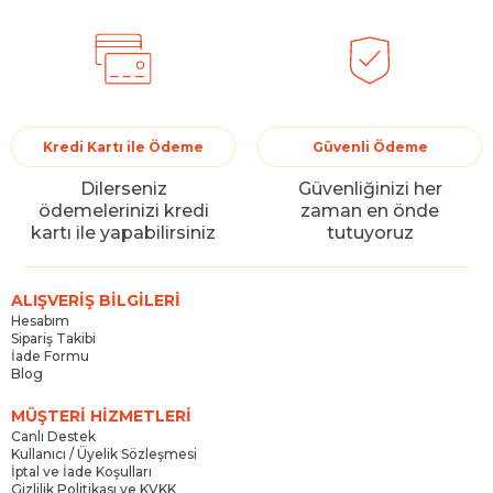
Kredi Kartı ile Ödeme
Güvenli Ödeme
Dilerseniz
Güvenliğinizi her
ödemelerinizi kredi
zaman en önde
kartı ile yapabilirsiniz
tutuyoruz
ALIŞVERİŞ BİLGİLERİ
Hesabım
Sipariş Takibi
İade Formu
Blog
MÜŞTERİ HİZMETLERİ
Canlı Destek
Kullanıcı / Üyelik Sözleşmesi
İptal ve İade Koşulları
Gizlilik Politikası ve KVKK