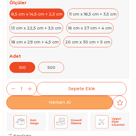
Ölçüler
8,5 cm x 14,5 cm + 2,5 cm
11 cm x 18,5 cm + 3,5 cm
13 cm x 22,5 cm + 3,5 cm
16 cm x 27 cm + 4 cm
18 cm x 29 cm + 4,5 cm
20 cm x 30 cm + 5 cm
Adet
100
500
Karşılaştır