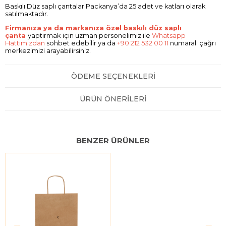
Baskılı Düz saplı çantalar Packanya’da 25 adet ve katları olarak
satılmaktadır.
Firmanıza ya da markanıza özel baskılı düz saplı
çanta
yaptırmak
için uzman personelimiz ile
Whatsapp
Hattımızdan
sohbet edebilir ya da
+90 212 532 00 11
numaralı çağrı
merkezimizi arayabilirsiniz.
ÖDEME SEÇENEKLERI
ÜRÜN ÖNERILERI
BENZER ÜRÜNLER
‹