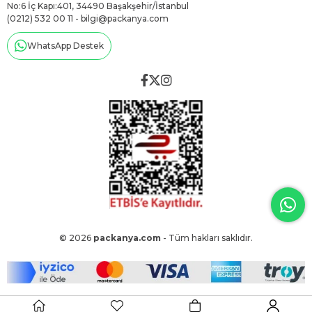
No:6 İç Kapı:401, 34490 Başakşehir/İstanbul
(0212) 532 00 11 -
bilgi@packanya.com
WhatsApp Destek
© 2026
packanya.com
- Tüm hakları saklıdır.