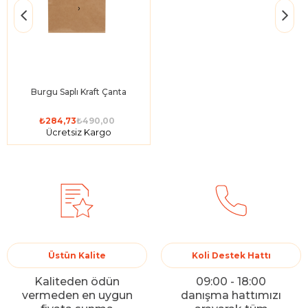
›
Burgu Saplı Kraft Çanta
₺284,73
₺490,00
Ücretsiz Kargo
Üstün Kalite
Koli Destek Hattı
Kaliteden ödün
09:00 - 18:00
vermeden en uygun
danışma hattımızı