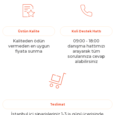
Üstün Kalite
Koli Destek Hattı
Kaliteden ödün
09:00 - 18:00
vermeden en uygun
danışma hattımızı
fiyata sunma
arayarak tüm
sorularınıza cevap
alabilirsiniz
Teslimat
İstanbul içi siparişleriniz 1-3 iş günü içerisinde,