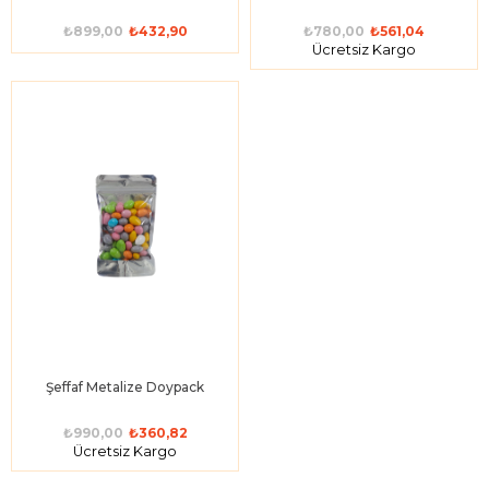
₺899,00
₺432,90
₺780,00
₺561,04
Ücretsiz Kargo
Şeffaf Metalize Doypack
₺990,00
₺360,82
Ücretsiz Kargo