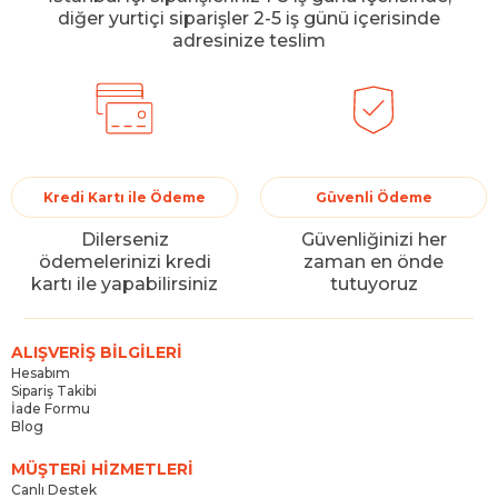
diğer yurtiçi siparişler 2-5 iş günü içerisinde
adresinize teslim
Kredi Kartı ile Ödeme
Güvenli Ödeme
Dilerseniz
Güvenliğinizi her
ödemelerinizi kredi
zaman en önde
kartı ile yapabilirsiniz
tutuyoruz
ALIŞVERİŞ BİLGİLERİ
Hesabım
Sipariş Takibi
İade Formu
Blog
MÜŞTERİ HİZMETLERİ
Canlı Destek