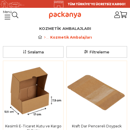
KOZMETIK AMBALAJLARI
Kozmetik Ambalajları
Sıralama
Filtreleme
Kesimli E-Ticaret Kutu ve Kargo
Kraft Dar Pencereli Doypack