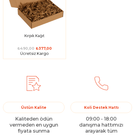
Kırpık Kağıt
₺490,00
₺377,00
Ücretsiz Kargo
Üstün Kalite
Koli Destek Hattı
Kaliteden ödün
09:00 - 18:00
vermeden en uygun
danışma hattımızı
fiyata sunma
arayarak tüm