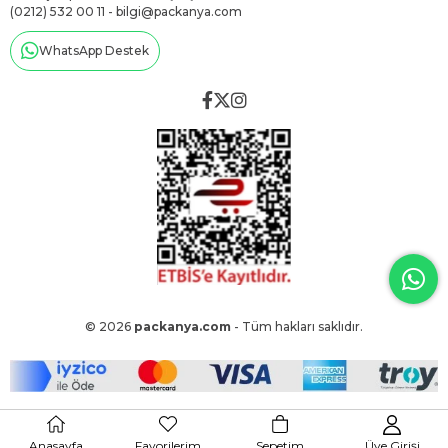
(0212) 532 00 11 -
bilgi@packanya.com
WhatsApp Destek
© 2026
packanya.com
- Tüm hakları saklıdır.
Anasayfa
Favorilerim
Sepetim
Üye Girişi