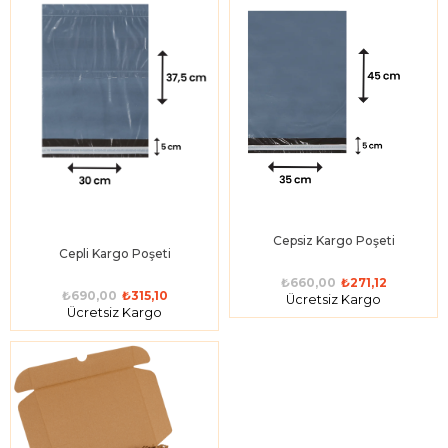
Cepsiz Kargo Poşeti
Cepli Kargo Poşeti
₺660,00
₺271,12
₺690,00
₺315,10
Ücretsiz Kargo
Ücretsiz Kargo