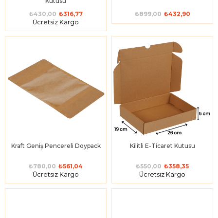
Kutusu
₺430,00
₺316,77
₺899,00
₺432,90
Ücretsiz Kargo
Kraft Geniş Pencereli Doypack
Kilitli E-Ticaret Kutusu
₺780,00
₺561,04
₺550,00
₺358,35
Ücretsiz Kargo
Ücretsiz Kargo