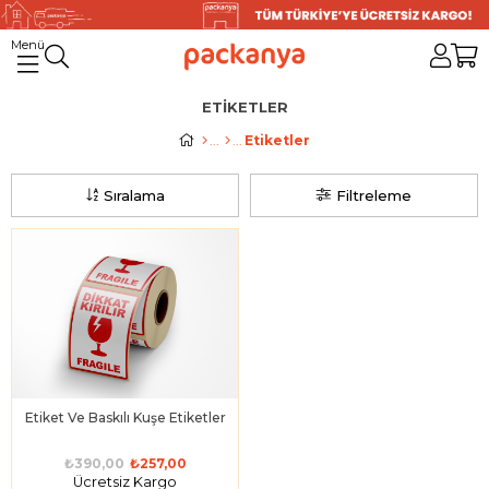
ETIKETLER
Etiketler
Sıralama
Filtreleme
Etiket Ve Baskılı Kuşe Etiketler
₺390,00
₺257,00
Ücretsiz Kargo