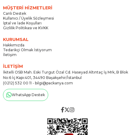
MÜŞTERİ HİZMETLERİ
Canlı Destek
Kullanıcı / Üyelik Sözleşmesi
İptal ve İade Koşulları
Gizlilik Politikası ve KVKK
KURUMSAL
Hakkımızda
Tedarikçi Olmak İstiyorum
İletişim
İLETİŞİM
İkitelli OSB Mah. Eski Turgut Özal Cd. Haseyad Altıntaç İş Mrk, B Blok
No:6 İç Kapı:401, 34490 Başakşehir/İstanbul
(0212) 532 00 11 -
bilgi@packanya.com
WhatsApp Destek