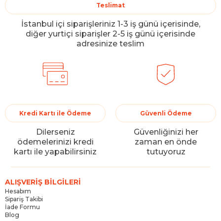
Teslimat
İstanbul içi siparişleriniz 1-3 iş günü içerisinde,
diğer yurtiçi siparişler 2-5 iş günü içerisinde
adresinize teslim
Kredi Kartı ile Ödeme
Güvenli Ödeme
Dilerseniz
Güvenliğinizi her
ödemelerinizi kredi
zaman en önde
kartı ile yapabilirsiniz
tutuyoruz
ALIŞVERİŞ BİLGİLERİ
Hesabım
Sipariş Takibi
İade Formu
Blog