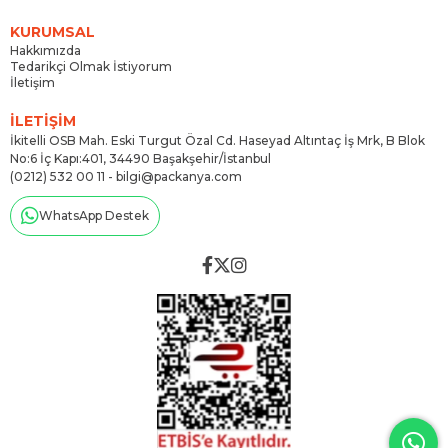
KURUMSAL
Hakkımızda
Tedarikçi Olmak İstiyorum
İletişim
İLETİŞİM
İkitelli OSB Mah. Eski Turgut Özal Cd. Haseyad Altıntaç İş Mrk, B Blok
No:6 İç Kapı:401, 34490 Başakşehir/İstanbul
(0212) 532 00 11 -
bilgi@packanya.com
WhatsApp Destek