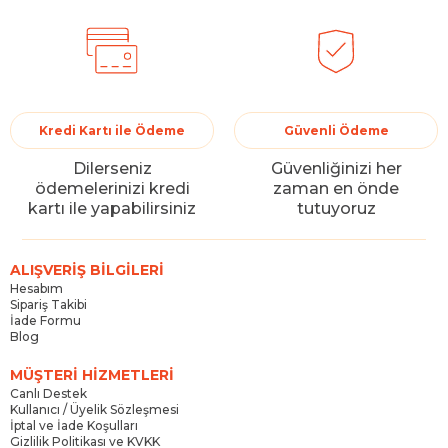
Kredi Kartı ile Ödeme
Güvenli Ödeme
Dilerseniz
Güvenliğinizi her
ödemelerinizi kredi
zaman en önde
kartı ile yapabilirsiniz
tutuyoruz
ALIŞVERİŞ BİLGİLERİ
Hesabım
Sipariş Takibi
İade Formu
Blog
MÜŞTERİ HİZMETLERİ
Canlı Destek
Kullanıcı / Üyelik Sözleşmesi
İptal ve İade Koşulları
Gizlilik Politikası ve KVKK