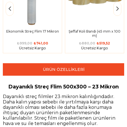
Ekonomik Streç Flim 17 Mikron
Şeffaf Koli Bandı (45 mm x 100
m)
₺999,00
₺741,00
₺880,00
₺519,52
Ücretsiz Kargo
Ücretsiz Kargo
ÜRÜN ÖZELLIKLERI
Dayanıklı Streç Flim 500x300 – 23 Mikron
Dayanıklı streç filmler 23 mikron kalınlığındadır.
Daha kalın yapısı sebebi ile yırtılmaya karşı daha
dayanıklı olması sebebi ile daha fazla korumaya
ihtiyaç duyan ürünlerin paketlenmesinde
kullanılabilir. Streç film ile paketlenen ürünlerin
hava ve su ile temasları engellenmiş olur.