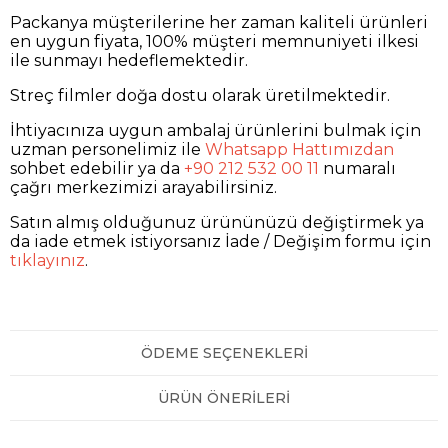
Packanya müşterilerine her zaman kaliteli ürünleri
en uygun fiyata, 100% müşteri memnuniyeti ilkesi
ile sunmayı hedeflemektedir.
Streç filmler doğa dostu olarak üretilmektedir.
İhtiyacınıza uygun ambalaj ürünlerini bulmak için
uzman personelimiz ile
Whatsapp Hattımızdan
sohbet edebilir ya da
+90 212 532 00 11
numaralı
çağrı merkezimizi arayabilirsiniz.
Satın almış olduğunuz ürününüzü değiştirmek ya
da iade etmek istiyorsanız İade / Değişim formu için
tıklayınız
.
ÖDEME SEÇENEKLERI
ÜRÜN ÖNERILERI