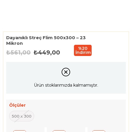
Dayanıklı Streç Flim 500x300 – 23
Mikron
%
20
₺561,00
₺449,00
İndirim
Ürün stoklarımızda kalmamıştır.
Ölçüler
500 x 300