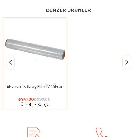
BENZER ÜRÜNLER
‹
›
Ekonomik Streç Flim 17 Mikron
₺741,00
₺999,00
Ücretsiz Kargo